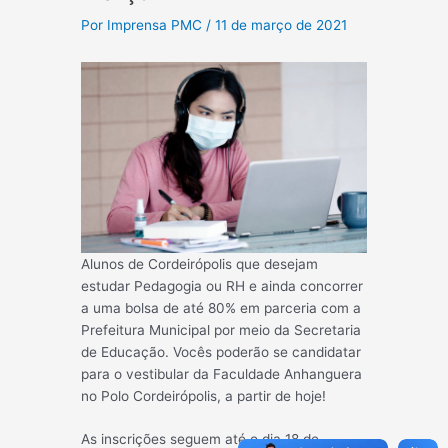
Por
Imprensa PMC
/
11 de março de 2021
Alunos de Cordeirópolis que desejam
estudar Pedagogia ou RH e ainda concorrer
a uma bolsa de até 80% em parceria com a
Prefeitura Municipal por meio da Secretaria
de Educação. Vocês poderão se candidatar
para o vestibular da Faculdade Anhanguera
no Polo Cordeirópolis, a partir de hoje!
As inscrições seguem até o dia 18 de