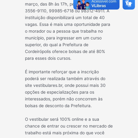
março, das 8h às 17h, pelos telefones:
3556-9110, 99985-6718 ou 98312-4911. A
instituição disponibilizará um total de 40
vagas. Essa é mais uma oportunidade para
o morador ou a pessoa que trabalha no
município, para ingressar em um curso
superior, do qual a Prefeitura de
Cordeirópolis oferece bolsas de até 80%
para esses dois cursos.
É importante reforçar que a inscrição
poderá ser realizada também através do
site vestibulares.br, onde possui mais 30
opções de especializações para os
interessados, porém não concorrem às
bolsas de desconto da Prefeitura.
O vestibular será 100% online e a sua
chance de entrar ou crescer no mercado de
trabalho está mais próxima do que você