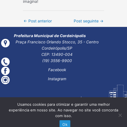
imagina!
Post
←
Post anterior
Post seguinte
→
navigation
Prefeitura Municipal de Cordeirópolis
Praça Francisco Orlando Stocco, 35 - Centro
Cordeirópolis/SP
CEP: 13490-004
(19) 3556-9900
Facebook
Instagram
Usamos cookies para otimizar e garantir uma melhor
experiência em nosso site. Ao navegar no site você concorda
com isso.
Ok