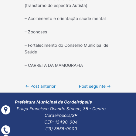
(transtorno do espectro Autista)
– Acolhimento e orientação saúde mental
– Zoonoses
– Fortalecimento do Conselho Municipal de
Saúde
– CARRETA DA MAMOGRAFIA
Post
←
Post anterior
Post seguinte
→
navigation
Prefeitura Municipal de Cordeirópolis
Praça Francisco Orlando Stocco, 35 - Centro
Cordeirópolis/SP
CEP: 13490-004
(19) 3556-9900