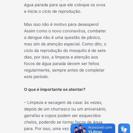
água parada para que ele coloque os ovos
e inicie o ciclo de reprodução.
Mas isso não é motivo para desespero!
Assim como o novo coronavírus, combater
a dengue não é uma questão de pânico,
mas sim de atenção especial. Como dito, o
ciclo da reprodução do mosquito é de sete
dias, por isso, a limpeza e atenção aos
focos de água parada devem ser feitos
regularmente, sempre antes de completar
este período.
O que é importante se atentar?
– Limpeza e secagem da casa: às vezes,
depois de um churrasco ou um aniversário,
garrafas e copos podem ser esquecidos
cheios, podendo se tornar focos de água
para. Por isso, uma vez por semana,