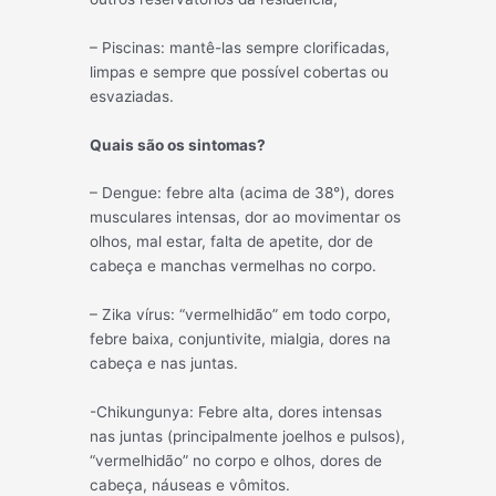
– Piscinas: mantê-las sempre clorificadas,
limpas e sempre que possível cobertas ou
esvaziadas.
Quais são os sintomas?
– Dengue: febre alta (acima de 38°), dores
musculares intensas, dor ao movimentar os
olhos, mal estar, falta de apetite, dor de
cabeça e manchas vermelhas no corpo.
– Zika vírus: “vermelhidão” em todo corpo,
febre baixa, conjuntivite, mialgia, dores na
cabeça e nas juntas.
-Chikungunya: Febre alta, dores intensas
nas juntas (principalmente joelhos e pulsos),
“vermelhidão” no corpo e olhos, dores de
cabeça, náuseas e vômitos.