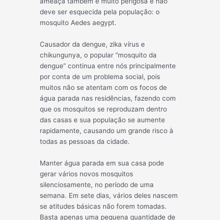
ameaça também é muito perigosa e não
deve ser esquecida pela população: o
mosquito Aedes aegypt.
Causador da dengue, zika vírus e
chikungunya, o popular “mosquito da
dengue” continua entre nós principalmente
por conta de um problema social, pois
muitos não se atentam com os focos de
água parada nas residências, fazendo com
que os mosquitos se reproduzam dentro
das casas e sua população se aumente
rapidamente, causando um grande risco à
todas as pessoas da cidade.
Manter água parada em sua casa pode
gerar vários novos mosquitos
silenciosamente, no período de uma
semana. Em sete dias, vários deles nascem
se atitudes básicas não forem tomadas.
Basta apenas uma pequena quantidade de