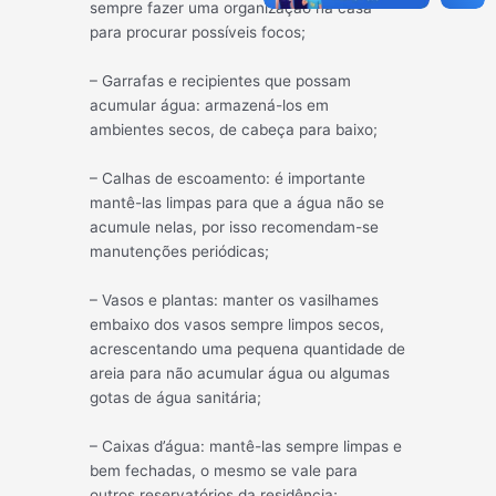
sempre fazer uma organização na casa
para procurar possíveis focos;
– Garrafas e recipientes que possam
acumular água: armazená-los em
ambientes secos, de cabeça para baixo;
– Calhas de escoamento: é importante
mantê-las limpas para que a água não se
acumule nelas, por isso recomendam-se
manutenções periódicas;
– Vasos e plantas: manter os vasilhames
embaixo dos vasos sempre limpos secos,
acrescentando uma pequena quantidade de
areia para não acumular água ou algumas
gotas de água sanitária;
– Caixas d’água: mantê-las sempre limpas e
bem fechadas, o mesmo se vale para
outros reservatórios da residência;