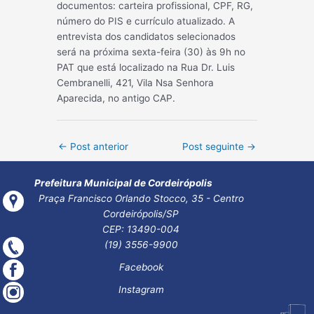
documentos: carteira profissional, CPF, RG,
número do PIS e currículo atualizado. A
entrevista dos candidatos selecionados
será na próxima sexta-feira (30) às 9h no
PAT que está localizado na Rua Dr. Luis
Cembranelli, 421, Vila Nsa Senhora
Aparecida, no antigo CAP.
Post
←
Post anterior
Post seguinte
→
navigation
Prefeitura Municipal de Cordeirópolis
Praça Francisco Orlando Stocco, 35 - Centro
Cordeirópolis/SP
CEP: 13490-004
(19) 3556-9900
Facebook
Instagram