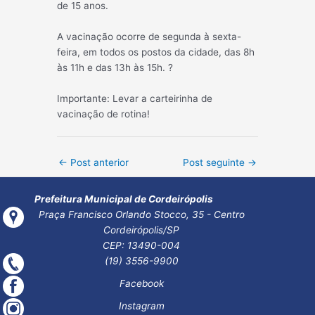
de 15 anos.
A vacinação ocorre de segunda à sexta-
feira, em todos os postos da cidade, das 8h
às 11h e das 13h às 15h. ?
Importante: Levar a carteirinha de
vacinação de rotina!
Post
←
Post anterior
Post seguinte
→
navigation
Prefeitura Municipal de Cordeirópolis
Praça Francisco Orlando Stocco, 35 - Centro
Cordeirópolis/SP
CEP: 13490-004
(19) 3556-9900
Facebook
Instagram