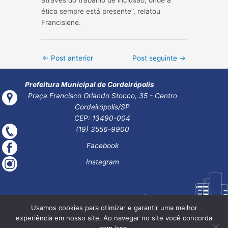
ética sempre está presente”, relatou
Francislene.
Post
←
Post anterior
Post seguinte
→
navigation
Prefeitura Municipal de Cordeirópolis
Praça Francisco Orlando Stocco, 35 - Centro
Cordeirópolis/SP
CEP: 13490-004
(19) 3556-9900
Facebook
Instagram
Usamos cookies para otimizar e garantir uma melhor
experiência em nosso site. Ao navegar no site você concorda