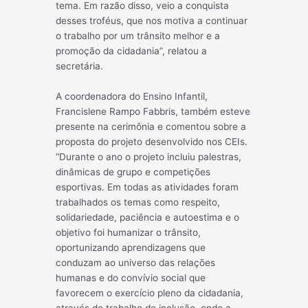
tema. Em razão disso, veio a conquista
desses troféus, que nos motiva a continuar
o trabalho por um trânsito melhor e a
promoção da cidadania”, relatou a
secretária.
A coordenadora do Ensino Infantil,
Francislene Rampo Fabbris, também esteve
presente na cerimônia e comentou sobre a
proposta do projeto desenvolvido nos CEIs.
“Durante o ano o projeto incluiu palestras,
dinâmicas de grupo e competições
esportivas. Em todas as atividades foram
trabalhados os temas como respeito,
solidariedade, paciência e autoestima e o
objetivo foi humanizar o trânsito,
oportunizando aprendizagens que
conduzam ao universo das relações
humanas e do convívio social que
favorecem o exercício pleno da cidadania,
através do trabalho de inclusão, onde a