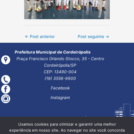
Post
←
Post anterior
Post seguinte
→
navigation
Prefeitura Municipal de Cordeirópolis
Praça Francisco Orlando Stocco, 35 - Centro
Cordeirópolis/SP
CEP: 13490-004
(19) 3556-9900
Facebook
Instagram
Usamos cookies para otimizar e garantir uma melhor
experiência em nosso site. Ao navegar no site você concorda