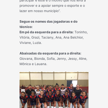
participar e este é o motivo que nos leva a
promover e a apoiar sempre o esporte e o
lazer em nosso município”.
Segue os nomes das jogadoras e do
técnico:
Em pé da esquerda para a direita:
Toninho,
Vitória, Grazi, Taciany, Ana, Ana Belchior,
Viviane, Luzia.
Abaixadas da esquerda para a direita:
Giovana, Bionda, Sofia, Jenny, Jessy, Aline,
Mônica e Lauana.