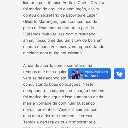
liderado pelo técnico Antônio Carlos Oliveira
foi motivo de orgulho e admiração, assim
contou o secretário de Esportes e Lazer,
Gilberto Marangon, que acompanhou de
perto o desempenho durante a partida.
“Estamos muito felizes com o resultado,
afinal, nosso time deu um show de bola em
quadra e cada vez mais vem representando
a cidade com muito entusiasmo”.
Ainda de acordo com o secretário, há
tempos que esta equipe de futsal feminino
vem se destacando em outras disputas e
conquistando boas colocações. Neste
campeonato, a segunda colocação também
foi motivo de alegria e isso aumentou ainda
mais a vontade de continuar buscando
novos horizontes. “Vencer é sempre bom,
mas com a derrota também se cresce.
Temos a certeza de que o importante é