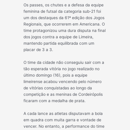
Os passes, os chutes e a defesa da equipe
feminina de futsal da categoria sub-21 foi
um dos destaques da 61ª edição dos Jogos
Regionais, que ocorrerem em Americana. O
time protagonizou uma dura disputa na final
dos jogos contra a equipe de Limeira,
mantendo partida equilibrada com um
placar de 3 a 3.
O time da cidade
não conseguiu sair com a
tão esperada vitória no jogo realizado no
último domingo (16), pois a equipe
limeirense acabou vencendo pelo número
de vitórias conquistadas ao longo da
competição e as meninas de Cordeirópolis
ficaram com a medalha de prata.
A cada lance as atletas disputavam a bola
em quadra com muita garra e vontade de
vencer. No entanto, a performance do time