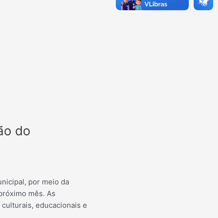
ão do
unicipal, por meio da
 próximo mês. As
culturais, educacionais e