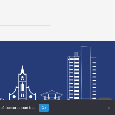
ocê concorda com isso.
Ok