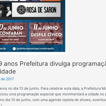
9 anos Prefeitura divulga programaç
cidade
 de 2017
nos no dia 13 de junho. Para celebrar esta data, a Prefeitura M
anizou uma programação especial que movimentará a cidade no
no dia 10 de junho, com uma agenda repleta de shows, eventos 
…]