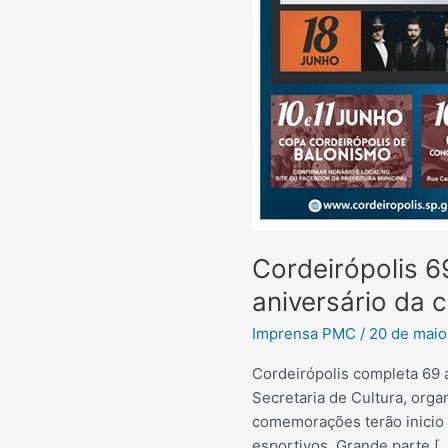
Cordeirópolis 6
aniversário da 
Imprensa PMC
/
20 de maio
Cordeirópolis completa 69 a
Secretaria de Cultura, org
comemorações terão inicio 
esportivos. Grande parte [