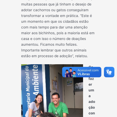
muitas pessoas que já tinham o desejo de
adotar cachorros ou gatos conseguiram
transformar a vontade em prática. “Este é
um momento em que os cidadãos estão
com mais tempo para dar uma atenção
maior aos bichinhos, pois a maioria está em
casa e com isso o número de doações
aumentou. Ficamos muito felizes.
Importante lembrar que outros animais
estão em processo de adoção”, relatou.
Co
mo
faz
er
um
a
ado
ção
con