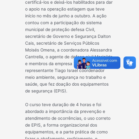
certificá-los e deixá-los habilitados para dar
o apoio na operação estiagem que teve
início no mês de junho a outubro. A ação
contou com a participação do
sistema
municipal de proteção defesa Civil,
secretário de Governo e Segurança Dalton
Cais, secretário de Serviços Públicos
Moisés Omena, a coordenadora Alessandra
Cantrella, o agente de defesa civil Marinildo
e membros da empresa Via Campos com o
representante Tiago Israel coordenador
meio ambiente, segurança no trabalho e
saúde, que fez doação dos equipamentos
de segurança (EPIS).
O curso teve duração de 4 horas e foi
abordado a importância da prevenção e
atendimento de ocorrências, o uso correto
de EPIS, a forma organizacional dos
equipamentos, e a parte prática de como
fazer o abafamento, resfriamento, e