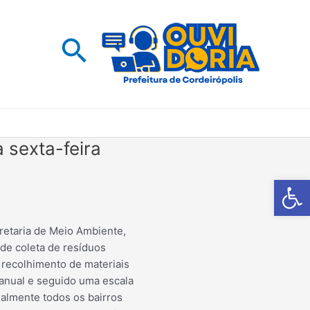
Pesquisar
 sexta-feira
Barra de Fe
cretaria de Meio Ambiente,
de coleta de resíduos
 recolhimento de materiais
anual e seguido uma escala
almente todos os bairros