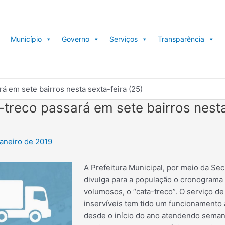
Município
Governo
Serviços
Transparência
á em sete bairros nesta sexta-feira (25)
-treco passará em sete bairros nesta
janeiro de 2019
A Prefeitura Municipal, por meio da Se
divulga para a população o cronograma 
volumosos, o “cata-treco”. O serviço de
inservíveis tem tido um funcionamento 
desde o início do ano atendendo seman