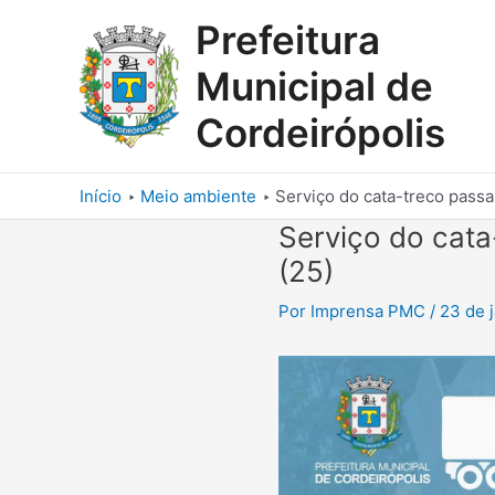
Ir
Prefeitura
para
o
Municipal de
conteúdo
Cordeirópolis
Início
Meio ambiente
Serviço do cata-treco passar
Serviço do cata
(25)
Por
Imprensa PMC
/
23 de 