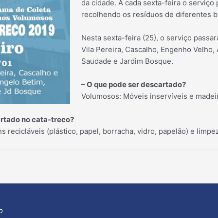
da cidade. A cada sexta-feira o serviço
recolhendo os resíduos de
diferentes b
Nesta sexta-feira (25), o serviço passar
Vila Pereira, Cascalho, Engenho Velho,
Saudade e Jardim Bosque.
– O que pode ser descartado?
Volumosos: Móveis inservíveis e madei
artado no cata-treco?
ns recicláveis (plástico, papel, borracha, vidro, papelão) e limp
o