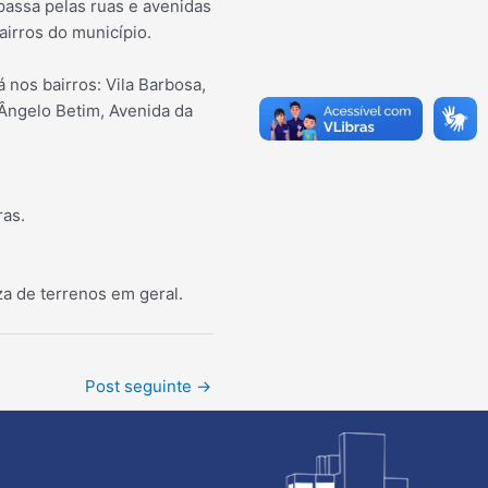
 passa pelas ruas e avenidas
airros do município.
á nos bairros: Vila Barbosa,
 Ângelo Betim, Avenida da
ras.
eza de terrenos em geral.
Post seguinte
→