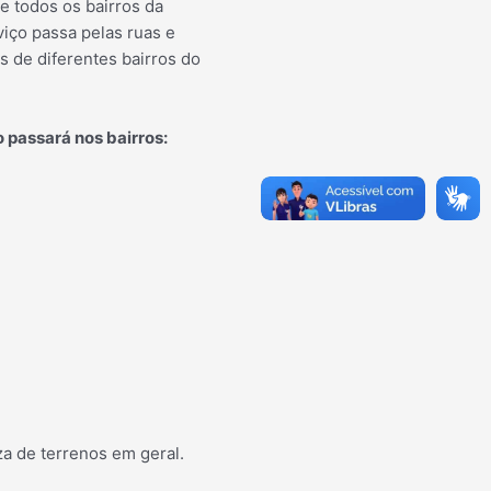
 todos os bairros da
viço passa pelas ruas e
s d
e diferentes bairros do
o passará nos bairros:
eza de terrenos em geral.