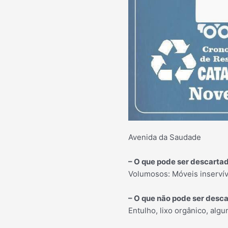
Avenida da Saudade
– O que pode ser descarta
Volumosos: Móveis inservív
– O que não pode ser desc
Entulho, lixo orgânico, algu