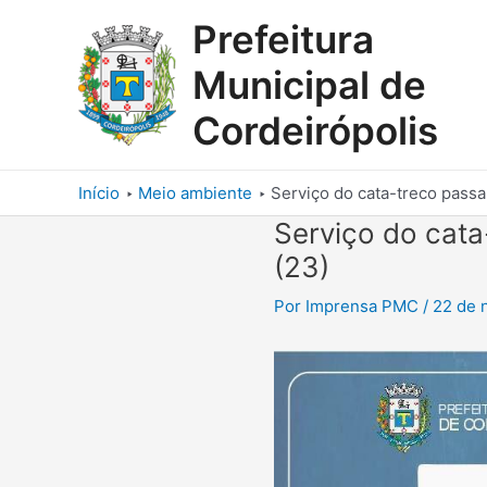
Ir
Prefeitura
para
o
Municipal de
conteúdo
Cordeirópolis
Início
Meio ambiente
Serviço do cata-treco passa
Serviço do cata
(23)
Por
Imprensa PMC
/
22 de 