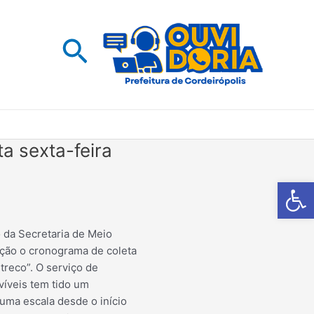
Pesquisar
a sexta-feira
Barra de Fe
o da Secretaria de Meio
ação o cronograma de coleta
treco”. O serviço de
víveis tem tido um
uma escala desde o início