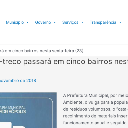
Município
Governo
Serviços
Transparência
rá em cinco bairros nesta sexta-feira (23)
-treco passará em cinco bairros nest
novembro de 2018
A Prefeitura Municipal, por mei
Ambiente, divulga para a popul
de resíduos volumosos, o “cata-
recolhimento de materiais inser
funcionamento anual e seguido 