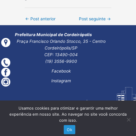
Post
←
Post anterior
Post seguinte
→
navigation
Prefeitura Municipal de Cordeirópolis
Praça Francisco Orlando Stocco, 35 - Centro
Cordeirópolis/SP
CEP: 13490-004
(19) 3556-9900
Facebook
Instagram
Usamos cookies para otimizar e garantir uma melhor
experiência em nosso site. Ao navegar no site você concorda
com isso.
Ok