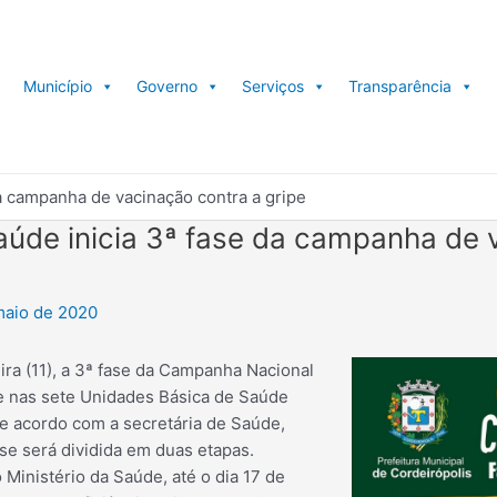
Município
Governo
Serviços
Transparência
da campanha de vacinação contra a gripe
aúde inicia 3ª fase da campanha de
maio de 2020
a (11), a 3ª fase da Campanha Nacional
e nas sete Unidades Básica de Saúde
e acordo com a secretária de Saúde,
se será dividida em duas etapas.
Ministério da Saúde, até o dia 17 de