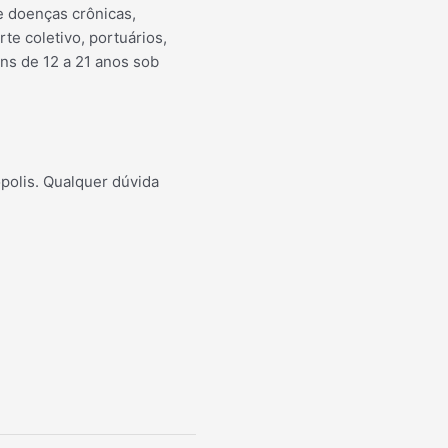
e doenças crônicas,
te coletivo, portuários,
ens de 12 a 21 anos sob
polis. Qualquer dúvida