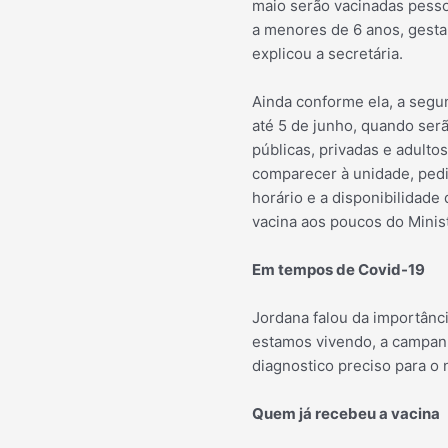
maio serão vacinadas pesso
a menores de 6 anos, gest
explicou a secretária.
Ainda conforme ela, a segun
até 5 de junho, quando ser
públicas, privadas e adulto
comparecer à unidade, pedim
horário e a disponibilidad
vacina aos poucos do Minis
Em tempos de Covid-19
Jordana falou da importânc
estamos vivendo, a campanha
diagnostico preciso para o 
Quem já recebeu a vacina