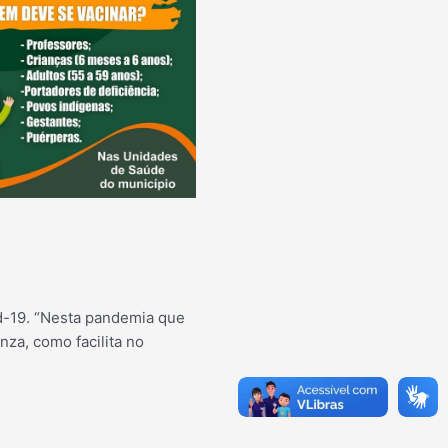
id-19. “Nesta pandemia que
za, como facilita no