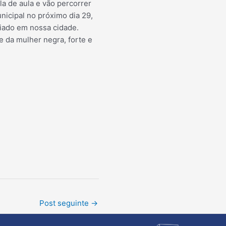
la de aula e vão percorrer
nicipal no próximo dia 29,
diado em nossa cidade.
e da mulher negra, forte e
Post seguinte
→