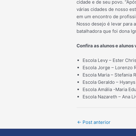
cidade e de seu povo. “Após
várias cidades de nosso es
em um encontro de profissi
Nosso desejo é levar para a
batalhadora que foi dona Ign
Confira as alunos e alunos
Escola Levy – Ester Chris
Escola Jorge – Lorenzo
Escola Maria – Stefania
Escola Geraldo – Hyanys
Escola Amália -Maria Ed
Escola Nazareth – Ana Li
Post
←
Post anterior
navigation