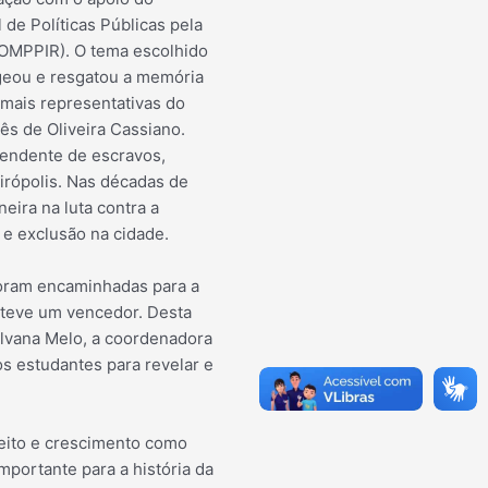
de Políticas Públicas pela
COMPPIR). O tema escolhido
eou e resgatou a memória
 mais representativas do
ês de Oliveira Cassiano.
endente de escravos,
rópolis. Nas décadas de
neira na luta contra a
 e exclusão na cidade.
foram encaminhadas para a
s teve um vencedor. Desta
ilvana Melo, a coordenadora
s estudantes para revelar e
peito e crescimento como
mportante para a história da