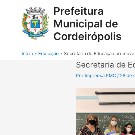
Ir
Prefeitura
para
o
Municipal de
conteúdo
Cordeirópolis
Início
Educação
Secretaria de Educação promove
Secretaria de 
Por
Imprensa PMC
/
28 de 