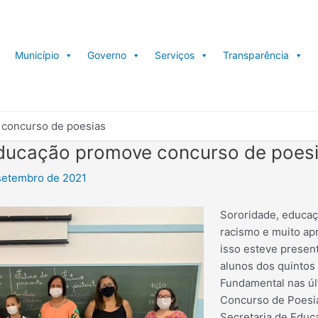
Município
Governo
Serviços
Transparência
 concurso de poesias
Educação promove concurso de poes
setembro de 2021
Sororidade, educaç
racismo e muito apr
isso esteve present
alunos dos quintos
Fundamental nas úl
Concurso de Poesi
Secretaria de Educ