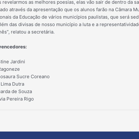
 revelarmos as melhores poesias, elas vão sair de dentro da sa
tado através da apresentação que os alunos farão na Câmara Mu
onais da Educação de vários municípios paulistas, que será se
lém das divisas de nosso município a luta e a representatividad
ês”, relatou a secretária.
 vencedores:
tine Jardini
 Ragoneze
 Rosaura Sucre Coreano
 Lima Dutra
uarda de Souza
via Pereira Rigo