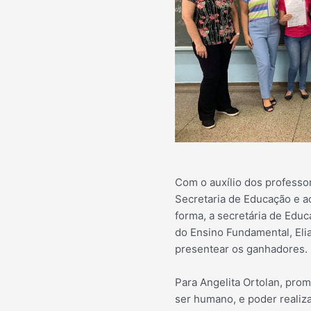
Com o auxílio dos professo
Secretaria de Educação e a
forma, a secretária de Edu
do Ensino Fundamental, Eli
presentear os ganhadores.
Para Angelita Ortolan, pro
ser humano, e poder realizar