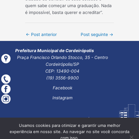
quem sabe começar uma graduação. Nada
é impossível, basta querer e acreditar”.
Post
←
Post anterior
Post seguinte
→
navigation
Prefeitura Municipal de Cordeirópolis
Praça Francisco Orlando Stocco, 35 - Centro
Cordeirópolis/SP
CEP: 13490-004
(19) 3556-9900
Facebook
Instagram
Usamos cookies para otimizar e garantir uma melhor
experiência em nosso site. Ao navegar no site você concorda
com isso.