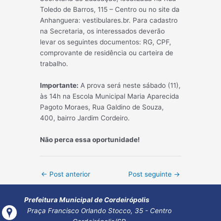
Toledo de Barros, 115 – Centro ou no site da
Anhanguera: vestibulares.br. Para cadastro
na Secretaria, os interessados deverão
levar os seguintes documentos: RG, CPF,
comprovante de residência ou carteira de
trabalho.
Importante:
A prova será neste sábado (11),
às 14h na Escola Municipal Maria Aparecida
Pagoto Moraes, Rua Galdino de Souza,
400, bairro Jardim Cordeiro.
Não perca essa oportunidade!
Post
←
Post anterior
Post seguinte
→
navigation
Prefeitura Municipal de Cordeirópolis
Praça Francisco Orlando Stocco, 35 - Centro