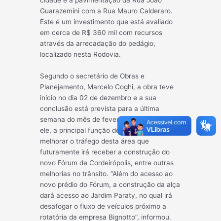
cidade e a pavimentação da Rua João
Guara
zemini com a Rua Mauro Calderaro.
Este é um investimento que está avaliado
em cerca de R$ 360 mil com recursos
através da arrecadação do pedágio,
localizado nesta Rodovia.
Segundo o secretário de Obras e
Planejamento, Marcelo Coghi, a obra teve
início no dia 02 de dezembro e a sua
conclusão está prevista para a última
semana do mês de fevereiro de 2020. Para
ele, a principal função desse acesso é
melhorar o tráfego desta área que
futuramente irá receber a construção do
novo Fórum de Cordeirópolis, entre outras
melhorias no trânsito. “Além do acesso ao
novo prédio do Fórum, a construção da alça
dará acesso ao Jardim Paraty, no qual irá
desafogar o fluxo de veículos próximo a
rotatória da empresa Bignotto”, informou.