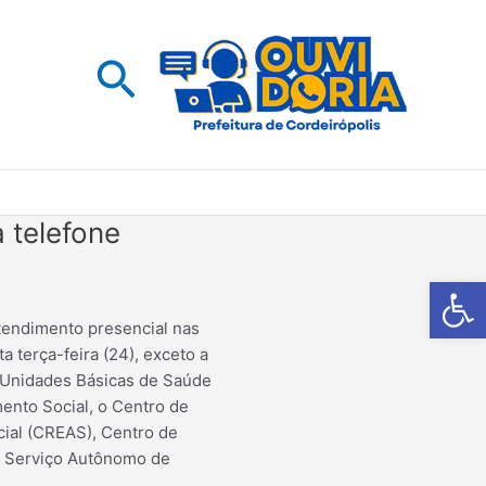
Pesquisar
 telefone
Barra de Fe
tendimento presencial nas
a terça-feira (24), exceto a
s Unidades Básicas de Saúde
ento Social, o Centro de
cial (CREAS), Centro de
 o Serviço Autônomo de