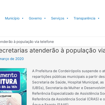
Município
Governo
Serviços
Transparência
enderão à população via telefone
cretarias atenderão à população via
março de 2020
A Prefeitura de Cordeirópolis suspende o a
repartições públicas municipais a partir dest
Secretaria de Saúde, Hospital Municipal, a
(UBSs), Secretaria da Mulher e Desenvolvim
Referência Especializado de Assistência So
Referência da Assistência Social (CRAS) e
Água e Esgoto (SAAE).