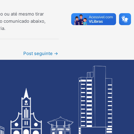
o ou até mesmo tirar
 No comunicado abaixo,
ia.
Post seguinte
→