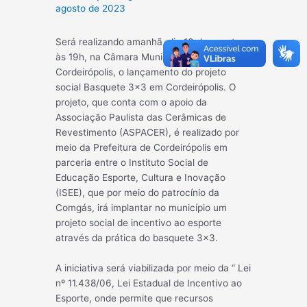
agosto de 2023
Será realizando amanhã, dia 10 de agosto,
às 19h, na Câmara Municipal de
Cordeirópolis, o lançamento do projeto
social Basquete 3×3 em Cordeirópolis. O
projeto, que conta com o apoio da
Associação Paulista das Cerâmicas de
Revestimento (ASPACER), é realizado por
meio da Prefeitura de Cordeirópolis em
parceria entre o Instituto Social de
Educação
Esporte, Cultura e Inovação
(ISEE), que por meio do patrocínio da
Comgás, irá implantar no município um
projeto social de incentivo ao esporte
através da prática do basquete 3×3.
A iniciativa será viabilizada por meio da “ Lei
nº 11.438/06, Lei Estadual de Incentivo ao
Esporte, onde permite que recursos