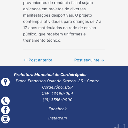
provenientes de renúncia fiscal sejam
aplicados em projetos de diversas
manifestações desportivas. O projeto
contempla atividades para crianças de 7 a
17 anos matriculados na rede de ensino
público, que recebem uniformes e
treinamento técnico.
Post
←
Post anterior
Post seguinte
→
navigation
Prefeitura Municipal de Cordeirópolis
Praça Francisco Orlando Stocco, 35 - Centro
Cordeirópolis/SP
CEP: 13490-004
(19) 3556-9900
Facebook
Instagram