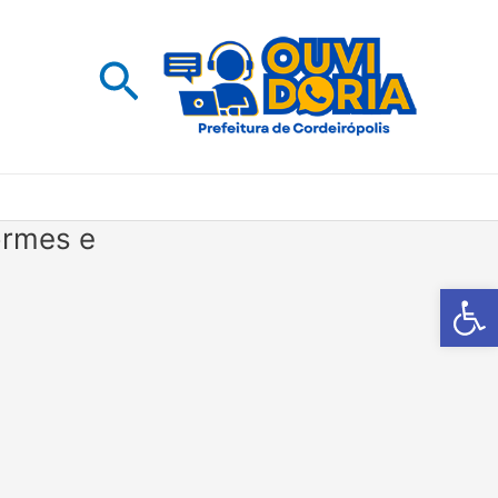
Pesquisar
ormes e
Barra de Fe