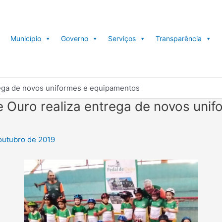
Município
Governo
Serviços
Transparência
rega de novos uniformes e equipamentos
e Ouro realiza entrega de novos unif
outubro de 2019