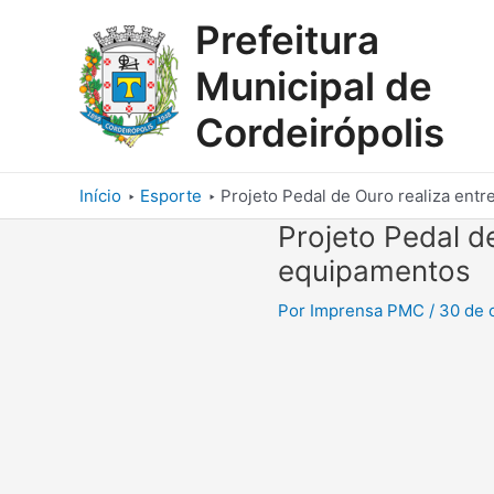
Ir
Prefeitura
para
o
Municipal de
conteúdo
Cordeirópolis
Início
Esporte
Projeto Pedal de Ouro realiza ent
Projeto Pedal d
equipamentos
Por
Imprensa PMC
/
30 de 