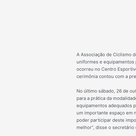
A Associação de Ciclismo de
uniformes e equipamentos p
ocorreu no Centro Esportivo
cerimônia contou com a pre
No último sábado, 26 de ou
para a prática da modalidad
equipamentos adequados par
um importante espaço em no
poder participar deste imp
melhor”, disse o secretário