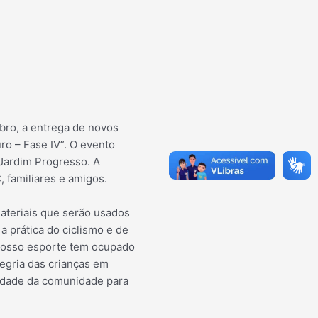
ubro, a entrega de novos
ro – Fase IV”. O evento
 Jardim Progresso. A
, familiares e amigos.
materiais que serão usados
a prática do ciclismo e de
 nosso esporte tem ocupado
egria das crianças em
lidade da comunidade para