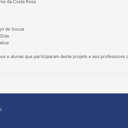
erme da Costa Rosa
lyn de Souza
 Dias
alice
os e alunas que participaram deste projeto e aos professores d
o