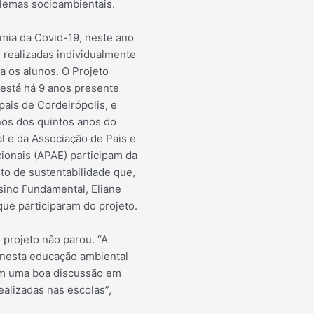
lemas socioambientais.
mia da Covid-19, neste ano
 realizadas individualmente
a os alunos. O Projeto
está há 9 anos presente
pais de Cordeirópolis, e
os dos quintos anos do
 e da Associação de Pais e
onais (APAE) participam da
to de sustentabilidade que,
sino Fundamental, Eliane
ue participaram do projeto.
projeto não parou. “A
 nesta educação ambiental
ém uma boa discussão em
ealizadas nas escolas”,