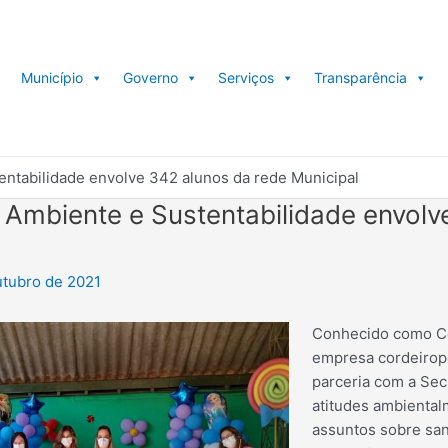
Município
Governo
Serviços
Transparência
entabilidade envolve 342 alunos da rede Municipal
 Ambiente e Sustentabilidade envolv
utubro de 2021
Conhecido como Ce
empresa cordeirop
parceria com a Sec
atitudes ambienta
assuntos sobre san