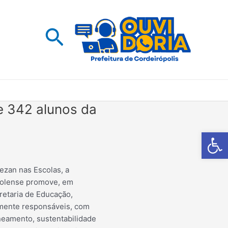
Pesquisar
e 342 alunos da
Barra de Fe
zan nas Escolas, a
olense promove, em
retaria de Educação,
lmente responsáveis, com
eamento, sustentabilidade