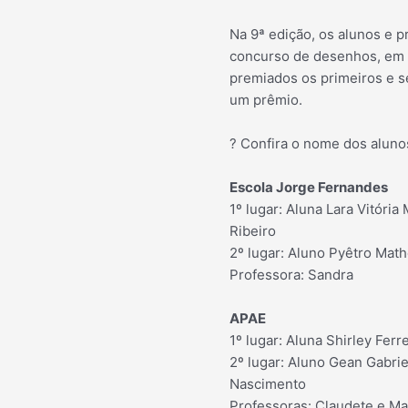
Na 9ª edição, os alunos e 
concurso de desenhos, em 
premiados os primeiros e 
um prêmio.
? Confira o nome dos aluno
Escola Jorge Fernandes
1º lugar: Aluna Lara Vitóri
Ribeiro
2º lugar: Aluno Pyêtro Mat
Professora: Sandra
APAE
1º lugar: Aluna Shirley Ferre
2º lugar: Aluno Gean Gabri
Nascimento
Professoras: Claudete e Ma