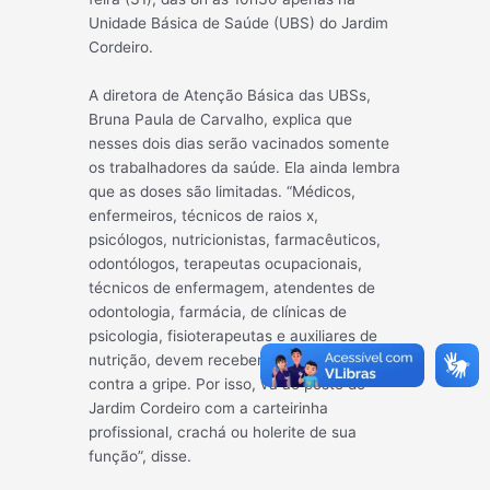
Unidade Básica de Saúde (UBS) do Jardim
Cordeiro.
A diretor
a de Atenção Básica das UBSs,
Bruna Paula de Carvalho, explica que
nesses dois dias serão vacinados somente
os trabalhadores da saúde. Ela ainda lembra
que as doses são limitadas. “Médicos,
enfermeiros, técnicos de raios x,
psicólogos, nutricionistas, farmacêuticos,
odontólogos, terapeutas ocupacionais,
técnicos de enfermagem, atendentes de
odontologia, farmácia, de clínicas de
psicologia, fisioterapeutas e auxiliares de
nutrição, devem receber a vacinação
contra a gripe. Por isso, vá ao posto do
Jardim Cordeiro com a carteirinha
profissional, crachá ou holerite de sua
função”, disse.