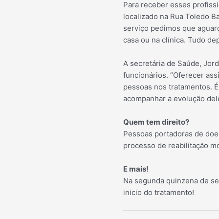
Para receber esses profissi
localizado na Rua Toledo Ba
serviço pedimos que aguarde
casa ou na clínica. Tudo de
A secretária de Saúde, Jor
funcionários. “Oferecer ass
pessoas nos tratamentos. É
acompanhar a evolução del
Quem tem direito?
Pessoas portadoras de doen
processo de reabilitação mo
E mais!
Na segunda quinzena de set
inicio do tratamento!