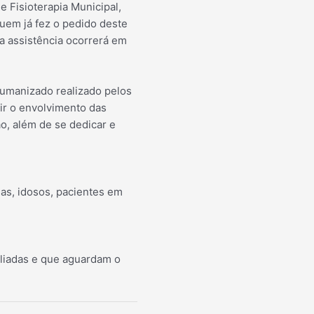
e Fisioterapia Municipal,
quem já fez o pedido deste
 a assistência ocorrerá em
humanizado realizado pelos
tir o envolvimento das
o, além de se dedicar e
as, idosos, pacientes em
aliadas e que aguardam o