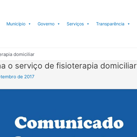
Município
Governo
Serviços
Transparência
erapia domiciliar
a o serviço de fisioterapia domiciliar
etembro de 2017