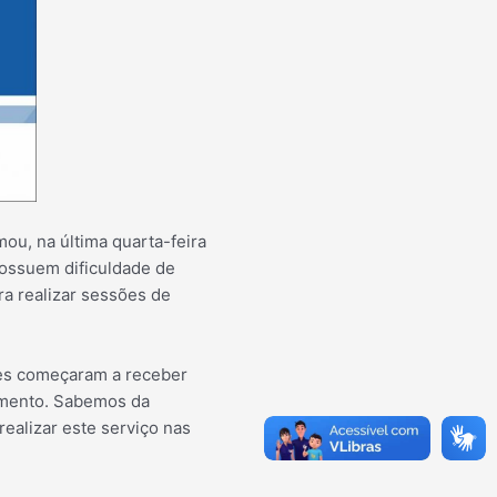
ou, na última quarta-feira
possuem dificuldade de
ra realizar sessões de
tes começaram a receber
dimento. Sabemos da
realizar este serviço nas