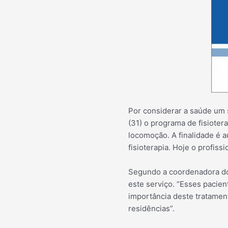
Por considerar a saúde um s
(31) o programa de fisioter
locomoção. A finalidade é a
fisioterapia. Hoje o profiss
Segundo a coordenadora do
este serviço. “Esses pacie
importância deste tratament
residências”.