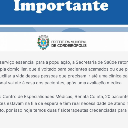
erviço essencial para a população, a Secretaria de Saúde retom
apia domiciliar, que é voltado para pacientes acamados ou que 
uxiliar a vida dessas pessoas que precisam ir até uma clínica pa
ional vai até à casa dos pacientes, após uma avaliação
médica.
 Centro de Especialidades Médicas, Renata Coleta, 20 pacien
ntes estavam na fila de espera e têm real necessidade de aten
o, por isso hoje temos duas fisioterapeutas credenciadas para 