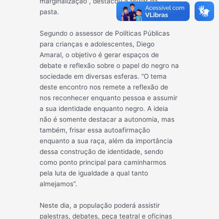
marginalização”, destacou a titular da
pasta.
Segundo o assessor de Políticas Públicas
para crianças e adolescentes, Diego
Amaral, o objetivo é gerar espaços de
debate e reflexão sobre o papel do negro na
sociedade em diversas esferas. “O tema
deste encontro nos remete a reflexão de
nos reconhecer enquanto pessoa e assumir
a sua identidade enquanto negro. A ideia
não é somente destacar a autonomia, mas
também, frisar essa autoafirmação
enquanto a sua raça, além da importância
dessa construção de identidade, sendo
como ponto principal para caminharmos
pela luta de igualdade a qual tanto
almejamos”.
Neste dia, a população poderá assistir
palestras, debates, peça teatral e oficinas