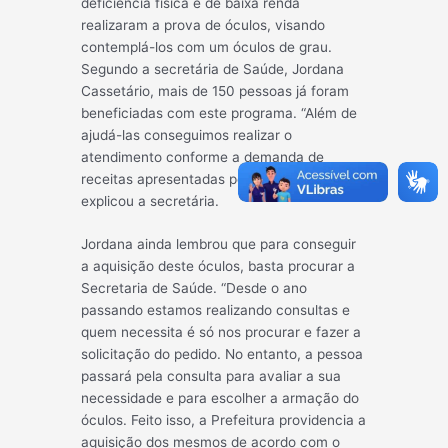
deficiência física e de baixa renda
realizaram a prova de óculos, visando
contemplá-los com um óculos de grau.
Segundo a secretária de Saúde, Jordana
Cassetário, mais de 150 pessoas já foram
beneficiadas com este programa. “Além de
ajudá-las conseguimos r
ealizar o
atendimento conforme a demanda de
receitas apresentadas pela população”,
explicou a secretária.
Jordana ainda lembrou que para conseguir
a aquisição deste óculos, basta procurar a
Secretaria de Saúde. “Desde o ano
passando estamos realizando consultas e
quem necessita é só nos procurar e fazer a
solicitação do pedido. No entanto, a pessoa
passará pela consulta para avaliar a sua
necessidade e para escolher a armação do
óculos. Feito isso, a Prefeitura providencia a
aquisição dos mesmos de acordo com o