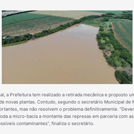
l, a Prefeitura tem realizado a retirada mecânica e proposto 
 de novas plantas. Contudo, segundo o secretário Municipal de
ortantes, mas não resolvem o problema definitivamente. “Devem
toda a micro-bacia a montante das represas em parceria com as
ossíveis contaminantes”, finaliza o secretário.