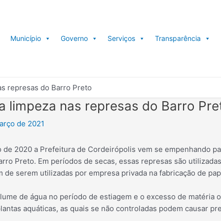
Município
Governo
Serviços
Transparência
nas represas do Barro Preto
iza limpeza nas represas do Barro Pre
arço de 2021
 de 2020 a Prefeitura de Cordeirópolis vem se empenhando pa
arro Preto. Em períodos de secas, essas represas são utilizad
m de serem utilizadas por empresa privada na fabricação de pap
lume de água no período de estiagem e o excesso de matéria 
lantas aquáticas, as quais se não controladas podem causar pre