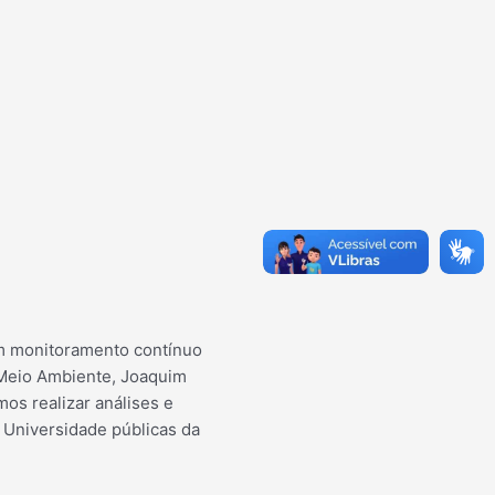
um monitoramento contínuo
 Meio Ambiente, Joaquim
os realizar análises e
 Universidade públicas da