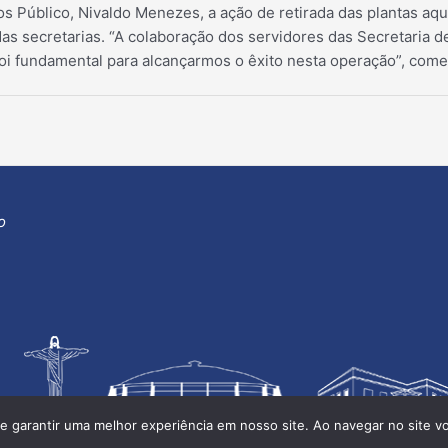
os Público, Nivaldo Menezes, a ação de retirada das plantas aqu
s secretarias. “A colaboração dos servidores das Secretaria d
i fundamental para alcançarmos o êxito nesta operação”, comen
o
e garantir uma melhor experiência em nosso site. Ao navegar no site v