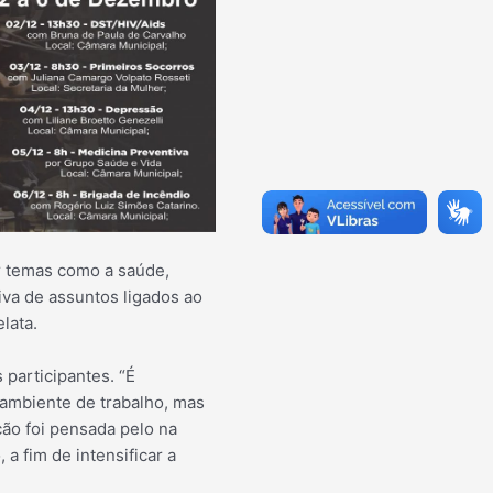
ar temas como a saúde,
iva de assuntos ligados ao
lata.
participantes. “É
 ambiente de trabalho, mas
ão foi pensada pelo na
a fim de intensificar a