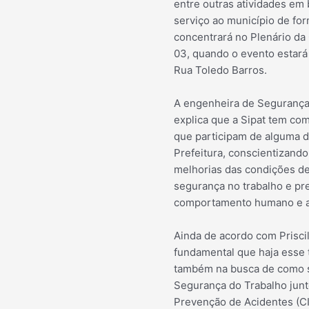
entre outras atividades em 
serviço ao município de fo
concentrará no Plenário da
03, quando o evento estará 
Rua Toledo Barros.
A engenheira de Segurança 
explica que a Sipat tem com
que participam de alguma d
Prefeitura, conscientizand
melhorias das condições de 
segurança no trabalho e pre
comportamento humano e ati
Ainda de acordo com Prisci
fundamental que haja esse 
também na busca de como se
Segurança do Trabalho junto
Prevenção de Acidentes (CIP