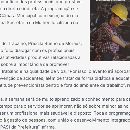
benefício dos profissionais que prestam
rma d
ireta e indireta. A programação se
 Câmara Municipal com exceção do dia
na Secretaria da Mulher, localizada na
do Trabalho, Priscila Bueno de Moraes,
o foco dialogar com os profissionais
as atividades produtivas relacionadas à
o sobre a importância de promover
trabalho e na qualidade de vida. “Por isso, o evento irá abord
venção de acidentes, além de tratar de forma didática e educat
tude prevencionista dentro e fora do ambiente de trabalho”, re
la, a semana será de muito aprendizado e conhecimento para os 
tempo para o servidor se aprimorar, não só sobre melhorias no
r um profissional mais saudável e disposto. Toda a programaç
 à gestão de pessoas, com união e desenvolvimento integrado, 
AS) da Prefeitura”, afirma.