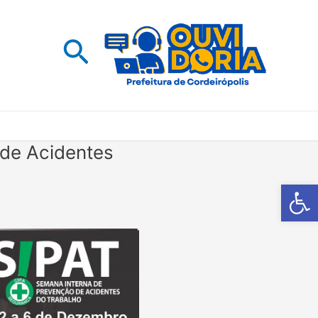
Pesquisar
 de Acidentes
Barra de Fe