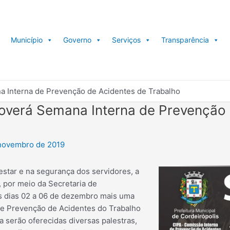
Município
Governo
Serviços
Transparência
a Interna de Prevenção de Acidentes de Trabalho
moverá Semana Interna de Prevenção
novembro de 2019
tar e na segurança dos servidores, a
, por meio da Secretaria de
os dias 02 a 06 de dezembro mais uma
de Prevenção de Acidentes do Trabalho
 serão oferecidas diversas palestras,