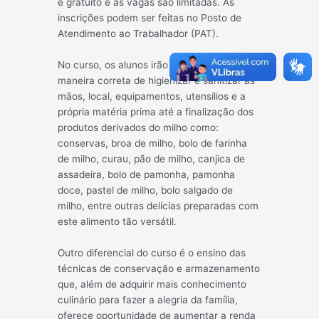
é gratuito e as vagas são limitadas. As
inscrições podem ser feitas no Posto de
Atendimento ao Trabalhador
(PAT).
No curso, os alunos irão aprender desde a
maneira correta de higienizar e sanitizar as
mãos, local, equipamentos, utensílios e a
própria matéria prima até a finalização dos
produtos derivados do milho como:
conservas, broa de milho, bolo de farinha
de milho, curau, pão de milho, canjica de
assadeira, bolo de pamonha, pamonha
doce, pastel de milho, bolo salgado de
milho, entre outras delícias preparadas com
este alimento tão versátil.
Outro diferencial do curso é o ensino das
técnicas de conservação e armazenamento
que, além de adquirir mais conhecimento
culinário para fazer a alegria da família,
oferece oportunidade de aumentar a renda