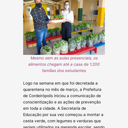
Mesmo sem as aulas presenciais, os
alimentos chegam até a casa de 1.200
famílias dos estudantes
Logo na semana em que foi decretada a
quarentena no mês de março, a Prefeitura
de Cordeirópolis iniciou a comunicação de
conscientização e as ações de prevenção
em toda a cidade. A Secretaria de
Educação por sua vez começou a montar a
cesta verde, com legumes e verduras que
seriam utilizados na merenda escolar, s
endo