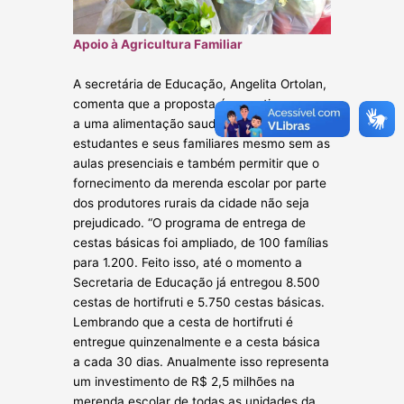
Apoio à Agricultura Familiar
A secretária de Educação, Angelita Ortolan,
comenta que a proposta é garantir acesso
a uma alimentação saudável aos
estudantes e seus familiares mesmo sem as
aulas presenciais e também permitir que o
fornecimento da merenda escolar por parte
dos produtores rurais da cidade não seja
prejudicado. “O programa de entrega de
cestas básicas foi ampliado, de 100 famílias
para 1.200. Feito isso, até o momento a
Secretaria de Educação já entregou 8.500
cestas de hortifruti e 5.750 cestas básicas.
Lembrando que a cesta de hortifruti é
entregue quinzenalmente e a cesta básica
a cada 30 dias. Anualmente isso representa
um investimento de R$ 2,5 milhões na
merenda escolar de todas as unidades da