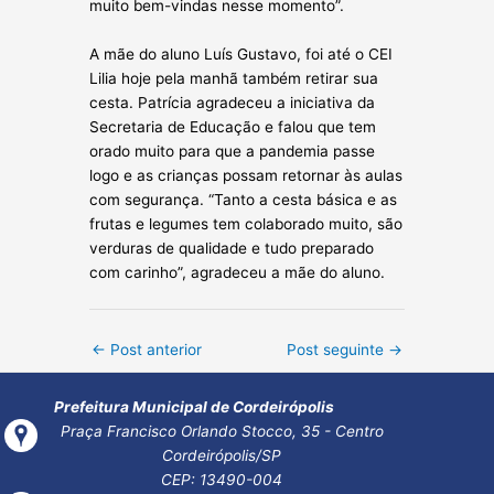
muito bem-vindas nesse momento”.
A mãe do aluno Luís Gustavo, foi até o CEI
Lilia hoje pela manhã também retirar sua
cesta. Patrícia agradeceu a iniciativa da
Secretaria de Educação e falou que tem
orado muito para que a pandemia passe
logo e as crianças possam retornar às aulas
com segurança. “Tanto a cesta básica e as
frutas e legumes tem colaborado muito, são
verduras de qualidade e tudo preparado
com carinho”, agradeceu a mãe do aluno.
Post
←
Post anterior
Post seguinte
→
navigation
Prefeitura Municipal de Cordeirópolis
Praça Francisco Orlando Stocco, 35 - Centro
Cordeirópolis/SP
CEP: 13490-004