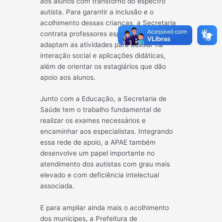
aos alunos com transtorno do espectro
autista. Para garantir a inclusão e o
acolhimento dessas crianças, a Secretaria
contrata professores especializados, que
adaptam as atividades para auxiliar na
interação social e aplicações didáticas,
além de orientar os estagiários que dão
apoio aos alunos.
Junto com a Educação, a Secretaria de
Saúde tem o trabalho fundamental de
realizar os exames necessários e
encaminhar aos especialistas. Integrando
essa rede de apoio, a APAE também
desenvolve um papel importante no
atendimento dos autistas com grau mais
elevado e com deficiência intelectual
associada.
E para ampliar ainda mais o acolhimento
dos munícipes, a Prefeitura de