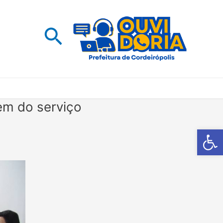
Pesquisar
em do serviço
Barra de Fe