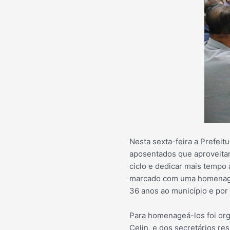
Nesta sexta-feira a Prefeit
aposentados que aproveitar
ciclo e dedicar mais tempo 
marcado com uma homenagem
36 anos ao município e por
Para homenageá-los foi org
Celin, e dos secretários r