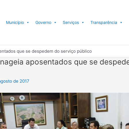
Município
Governo
Serviços
Transparência
entados que se despedem do serviço público
enageia aposentados que se desped
agosto de 2017