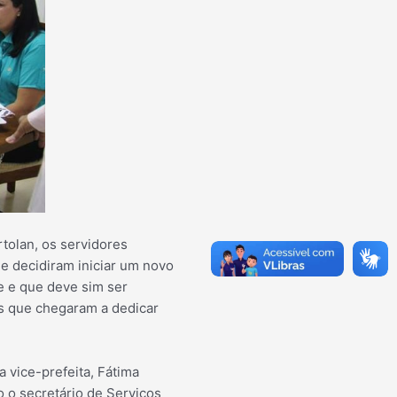
rtolan, os servidores
e decidiram iniciar um novo
e e que deve sim ser
 que chegaram a dedicar
 vice-prefeita, Fátima
 o secretário de Serviços