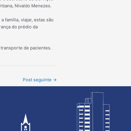
 Urbana, Nivaldo Menezes.
 família, viajar, estas são
rança do prédio da
 transporte de pacientes.
Post seguinte
→