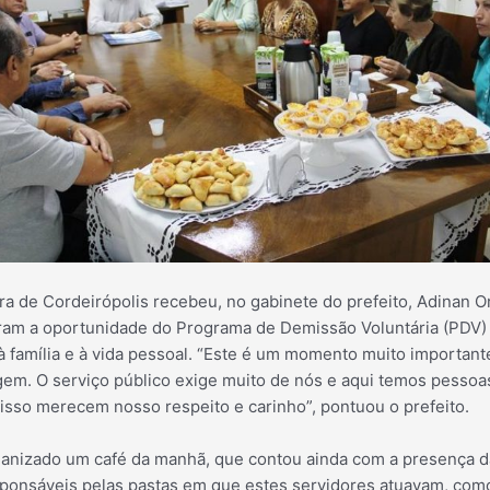
ura de Cordeirópolis recebeu, no gabinete do prefeito, Adinan O
am a oportunidade do Programa de Demissão Voluntária (PDV) 
à família e à vida pessoal. “Este é um momento muito important
. O serviço público exige muito de nós e aqui temos
pessoas
 isso merecem nosso respeito e carinho”, pontuou o prefeito.
anizado um café da manhã, que contou ainda com a presença da
esponsáveis pelas pastas em que estes servidores atuavam, como