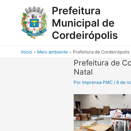
Ir
Prefeitura
para
o
Municipal de
conteúdo
Cordeirópolis
Início
Meio ambiente
Prefeitura de Cordeirópolis 
Prefeitura de C
Natal
Por
Imprensa PMC
/
6 de n