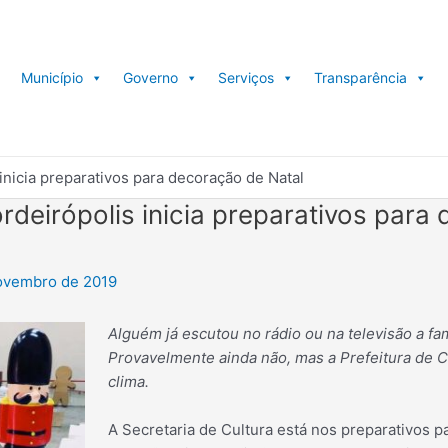
Município
Governo
Serviços
Transparência
inicia preparativos para decoração de Natal
ordeirópolis inicia preparativos para
ovembro de 2019
Alguém já escutou no rádio ou na televisão a fa
Provavelmente ainda não, mas a Prefeitura de C
clima.
A Secretaria de Cultura está nos preparativos p