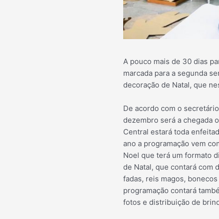
A pouco mais de 30 dias par
marcada para a segunda se
decoração de Natal, que ne
De acordo com o secretário 
dezembro será a chegada of
Central estará toda enfeita
ano a programação vem com 
Noel que terá um formato d
de Natal, que contará com de
fadas, reis magos, bonecos
programação contará també
fotos e distribuição de brin