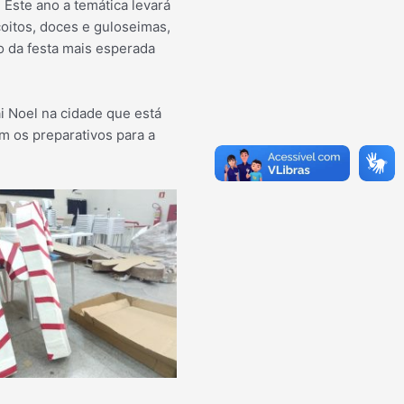
 Este ano a temática levará
coitos, doces e guloseimas,
o da festa mais esperada
i Noel na cidade que está
 os preparativos para a