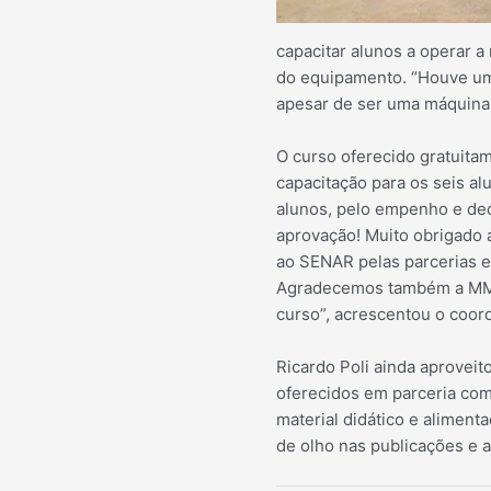
capacitar al
unos a operar a
do equipamento. “Houve um
apesar de ser uma máquina 
O curso oferecido gratuita
capacitação para os seis a
alunos, pelo empenho e de
aprovação! Muito obrigado 
ao SENAR pelas parcerias e
Agradecemos também a MM, 
curso”, acrescentou o coord
Ricardo Poli ainda aproveit
oferecidos em parceria com
material didático e alimenta
de olho nas publicações e 