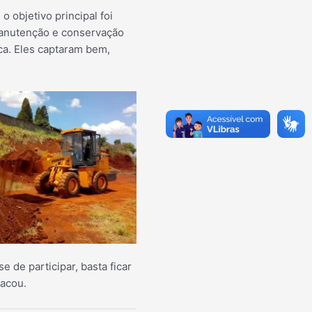
o objetivo principal foi
manutenção e conservação
a. Eles captaram bem,
e de participar, basta ficar
tacou.