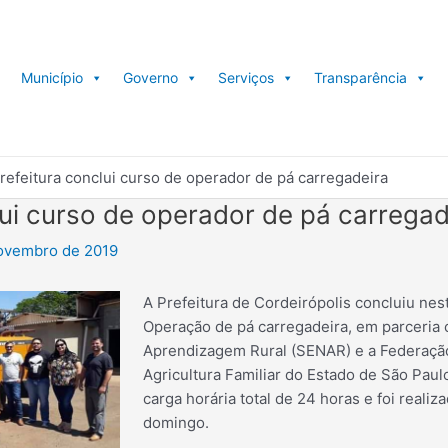
Município
Governo
Serviços
Transparência
refeitura conclui curso de operador de pá carregadeira
lui curso de operador de pá carregad
ovembro de 2019
A Prefeitura de Cordeirópolis concluiu nes
Operação de pá carregadeira, em parceria 
Aprendizagem Rural (SENAR) e a Federaçã
Agricultura Familiar do Estado de São Paul
carga horária total de 24 horas e foi realiz
domingo.