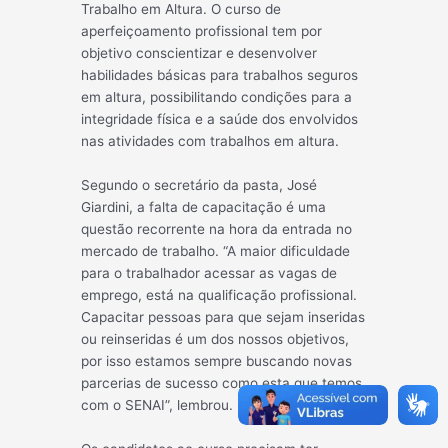
Trabalho em Altura. O curso de
aperfeiçoamento profissional tem por
objetivo conscientizar e desenvolver
habilidades bási
cas para trabalhos seguros
em altura, possibilitando condições para a
integridade física e a saúde dos envolvidos
nas atividades com trabalhos em altura.
Segundo o secretário da pasta, José
Giardini, a falta de capacitação é uma
questão recorrente na hora da entrada no
mercado de trabalho. “A maior dificuldade
para o trabalhador acessar as vagas de
emprego, está na qualificação profissional.
Capacitar pessoas para que sejam inseridas
ou reinseridas é um dos nossos objetivos,
por isso estamos sempre buscando novas
parcerias de sucesso como esta que temos
com o SENAI”, lembrou.