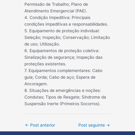
Permissão de Trabalho; Plano de
Atendimento Emergencial (PAE).
4. Condição Impeditiva: Principais
condições impeditivas e responsabilidades.
5. Equipamento de proteção individual:
Seleção; Inspeção; Conservação; Limitação
de uso; Utilização.
6. Equipamentos de proteção coletiva:
Sinalização de segurança; Inspeção das
proteções existentes.
7. Equipamentos complementares: Cabo
guia; Corda; Cabo de aço; Espera de
Ancoragem.
8. Situações de emergências e noções:
Condutas; Tipos de Resgate; Síndrome da
Suspensão Inerte (Primeiros Socorros).
Post
←
Post anterior
Post seguinte
→
navigation