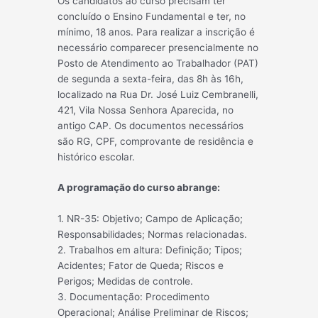
Os candidatos ao curso precisam ter
concluído o Ensino Fundamental e ter, no
mínimo, 18 anos. Para realizar a inscrição é
necessário comparecer presencialmente no
Posto de Atendimento ao Trabalhador (PAT)
de segunda a sexta-feira, das 8h às 16h,
localizado na Rua Dr. José Luiz Cembranelli,
421, Vila Nossa Senhora Aparecida, no
antigo CAP. Os documentos necessários
são RG, CPF, comprovante de residência e
histórico escolar.
A programação do curso abrange:
1. NR-35: Objetivo; Campo de Aplicação;
Responsabilidades; Normas relacionadas.
2. Trabalhos em altura: Definição; Tipos;
Acidentes; Fator de Queda; Riscos e
Perigos; Medidas de controle.
3. Documentação: Procedimento
Operacional; Análise Preliminar de Riscos;