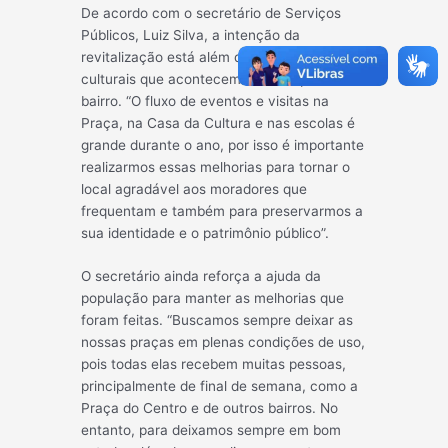
De acordo com o secretário de Serviços
Públicos, Luiz Silva, a intenção da
revitalização está além dos eventos
culturais que acontecem com frequência no
bairro. “O fluxo de eventos e visitas na
Praça, na Casa da Cultura e nas escolas é
grande durante o ano, por isso é importante
realizarmos essas melhorias para tornar o
local agradável aos moradores que
frequentam e também para preservarmos a
sua identidade e o patrimônio público”.
O secretário ainda reforça a ajuda da
população para manter as melhorias que
foram feitas. “Buscamos sempre deixar as
nossas praças em plenas condições de uso,
pois todas elas recebem muitas pessoas,
principalmente de final de semana, como a
Praça do Centro e de outros bairros. No
entanto, para deixamos sempre em bom