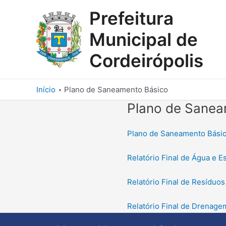
Ir
Prefeitura
para
o
Municipal de
conteúdo
Cordeirópolis
Início
Plano de Saneamento Básico
Plano de Sanea
Plano de Saneamento Bási
Relatório Final de Água e E
Relatório Final de Resíduos
Relatório Final de Drenag