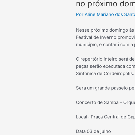
no próximo dom
Por
Aline Mariano dos San
Nesse próximo domingo às 1
Festival de Inverno promov
município, e contará com a 
O repertório inteiro será d
peças serão executada com 
Sinfonica de Cordeiropolis.
Será um grande passeio pel
Concerto de Samba – Orques
Local : Praça Central de Ca
Data 03 de julho