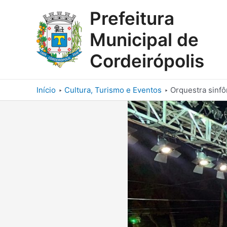
Ir
Prefeitura
para
o
Municipal de
conteúdo
Cordeirópolis
Início
Cultura, Turismo e Eventos
Orquestra sinfô