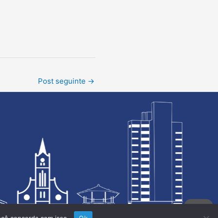
Post seguinte
→