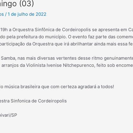
ingo (03)
tos
/
1 de julho de 2022
9h a Orquestra Sinfônica de Cordeiropolis se apresenta em Cap
ido pela prefeitura do município. O evento faz parte das comem
participação da Orquestra que irá abrilhantar ainda mais essa fe
e Samba, nas mais diversas vertentes desse ritmo genuinamente
arranjos da Violinista Ivenise Nitchepurenco, feito sob encom
o música brasileira que com certeza agradará a todos!
tra Sinfonica de Cordeiropolis
pivari/SP