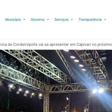
Município
Governo
Serviços
Transparência
nica de Cordeirópolis vai se apresentar em Capivari no próxim