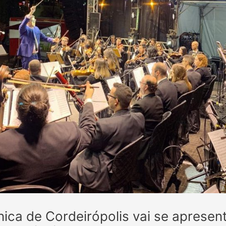
nica de Cordeirópolis vai se apresen