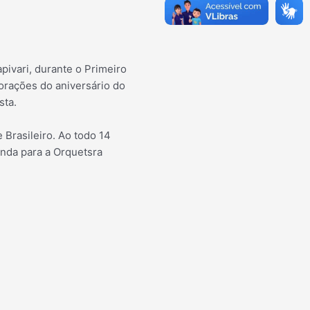
ivari, durante o Primeiro
orações do aniversário do
sta.
 Brasileiro. Ao todo 14
enda para a Orquetsra