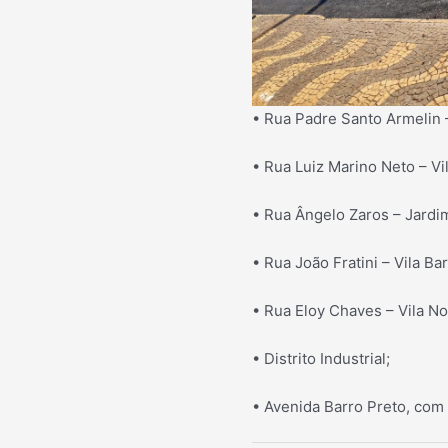
• Rua Padre Santo Armelin –
• Rua Luiz Marino Neto – Vi
• Rua Ângelo Zaros – Jardi
• Rua João Fratini – Vila Ba
• Rua Eloy Chaves – Vila N
• Distrito Industrial;
• Avenida Barro Preto, com