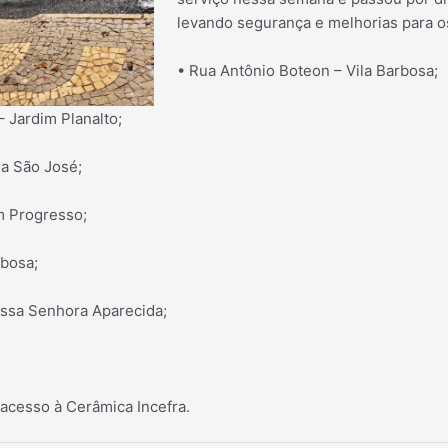
levando segurança e melhorias para os
• Rua Antônio Boteon – Vila Barbosa;
 Jardim Planalto;
la São José;
m Progresso;
rbosa;
ossa Senhora Aparecida;
 acesso à Cerâmica Incefra.