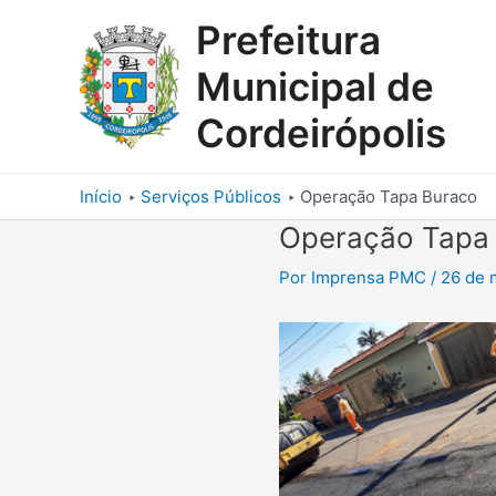
Ir
Prefeitura
para
o
Municipal de
conteúdo
Cordeirópolis
Início
Serviços Públicos
Operação Tapa Buraco
Operação Tapa
Por
Imprensa PMC
/
26 de 