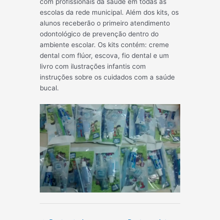
com profissionais da saúde em todas as
escolas da rede municipal. Além dos kits, os
alunos receberão o primeiro atendimento
odontológico de prevenção dentro do
ambiente escolar. Os kits contém: creme
dental com flúor, escova, fio dental e um
livro com ilustrações infantis com
instruções sobre os cuidados com a saúde
bucal.
Post