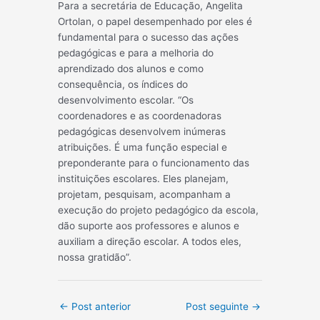
Para a secretária de Educação, Angelita
Ortolan, o papel desempenhado por eles é
fundamental para o sucesso das ações
pedagógicas e para a melhoria do
aprendizado dos alunos e como
consequência, os índices do
desenvolvimento escolar. “Os
coordenadores e as coordenadoras
pedagógicas desenvolvem inúmeras
atribuições. É uma função especial e
preponderante para o funcionamento das
instituições escolares. Eles planejam,
projetam, pesquisam, acompanham a
execução do projeto pedagógico da escola,
dão suporte aos professores e alunos e
auxiliam a direção escolar. A todos eles,
nossa gratidão”.
Post
←
Post anterior
Post seguinte
→
navigation