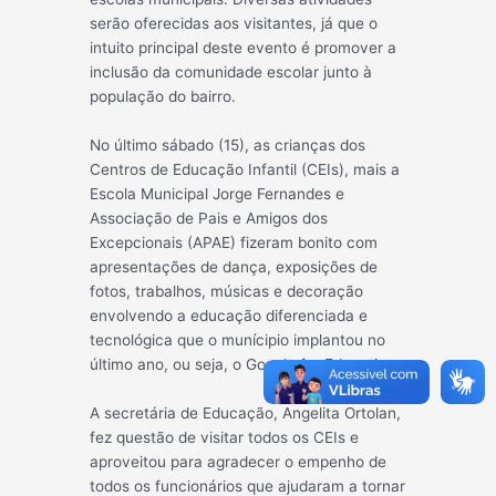
serão oferecidas aos visitantes, já que o
intuito principal deste evento é promover a
inclusão da comunid
ade escolar junto à
população do bairro.
No último sábado (15), as crianças dos
Centros de Educação Infantil (CEIs), mais a
Escola Municipal Jorge Fernandes e
Associação de Pais e Amigos dos
Excepcionais (APAE) fizeram bonito com
apresentações de dança, exposições de
fotos, trabalhos, músicas e decoração
envolvendo a educação diferenciada e
tecnológica que o munícipio implantou no
último ano, ou seja, o Google for Education.
A secretária de Educação, Angelita Ortolan,
fez questão de visitar todos os CEIs e
aproveitou para agradecer o empenho de
todos os funcionários que ajudaram a tornar