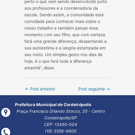
perto o que vem sendo desenvolvido junto
aos professores e a coordenadoria da
escola. Sendo assim, a comunidade está
convidada para conhecer mais sobre o
nosso trabalho e também passar esse
momento com seu filho, que com certeza
fará uma grande diferença, despertando a
sua autoestima e a alegria estampada em
seu rosto. Um simples gesto nos dias de
hoje, é o que fará toda a diferença
amanhã”, disse.
Post
←
Post anterior
Post seguinte
→
navigation
Prefeitura Municipal de Cordeirópolis
Praça Francisco Orlando Stocco, 35 - Centro
Cordeirópolis/SP
CEP: 13490-004
(19) 3556-9900