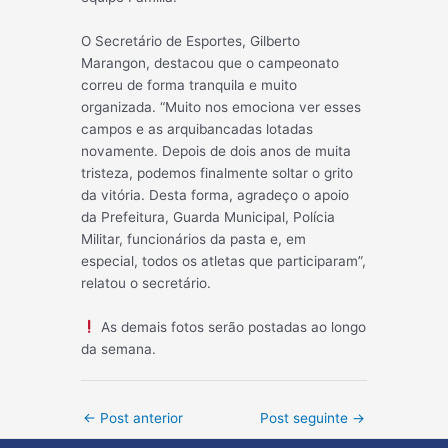
O Secretário de Esportes, Gilberto
Marangon, destacou que o campeonato
correu de forma tranquila e muito
organizada. “Muito nos emociona ver esses
campos e as arquibancadas lotadas
novamente. Depois de dois anos de muita
tristeza, podemos finalmente soltar o grito
da vitória. Desta forma, agradeço o apoio
da Prefeitura, Guarda Municipal, Polícia
Militar, funcionários da pasta e, em
especial, todos os atletas que participaram”,
relatou o secretário.
As demais fotos serão postadas ao longo
da semana.
Post
←
Post anterior
Post seguinte
→
navigation