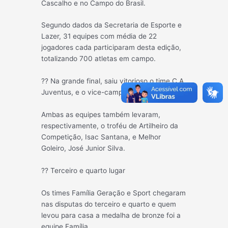
Cascalho e no Campo do Brasil.
Segundo dados da Secretaria de Esporte e
Lazer, 31 equipes com média de 22
jogadores cada participaram desta edição,
totalizando 700 atletas em campo.
?? Na grande final, saiu vitorioso o time C.A
Juventus, e o vice-campeão foi o R.E.P.B.
Ambas as equipes também levaram,
respectivamente, o troféu de Artilheiro da
Competição, Isac Santana, e Melhor
Goleiro, José Junior Silva.
?? Terceiro e quarto lugar
Os times Família Geração e Sport chegaram
nas disputas do terceiro e quarto e quem
levou para casa a medalha de bronze foi a
equipe Família.