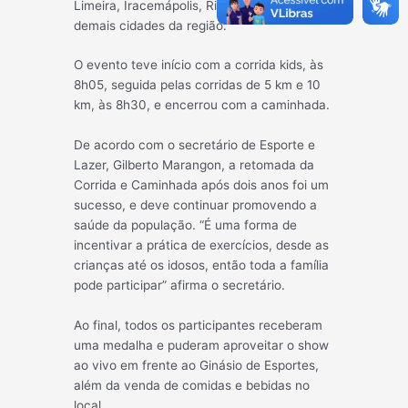
Limeira, Iracemápolis, Rio Claro, Araras e
demais cidades da região.
O evento teve início com a corrida kids, às
8h05, seguida pelas corridas de 5 km e 10
km, às 8h30, e encerrou com a caminhada.
De acordo com o secretário de Esporte e
Lazer, Gilberto Marangon, a retomada da
Corrida e Caminhada após dois anos foi um
sucesso, e deve continuar promovendo a
saúde da população. “É uma forma de
incentivar a prática de exercícios, desde as
crianças até os idosos, então toda a família
pode participar” afirma o secretário.
Ao final, todos os participantes receberam
uma medalha e puderam aproveitar o show
ao vivo em frente ao Ginásio de Esportes,
além da venda de comidas e bebidas no
local.