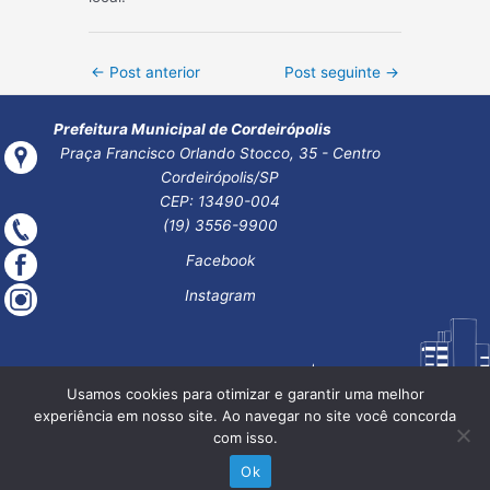
Post
←
Post anterior
Post seguinte
→
navigation
Prefeitura Municipal de Cordeirópolis
Praça Francisco Orlando Stocco, 35 - Centro
Cordeirópolis/SP
CEP: 13490-004
(19) 3556-9900
Facebook
Instagram
Usamos cookies para otimizar e garantir uma melhor
experiência em nosso site. Ao navegar no site você concorda
com isso.
Ok