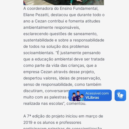
A coordenadora do Ensino Fundamental,
Eliane Pezatti, destacou que durante todo o
ano a Cezan contribui e fomenta atitudes
ambientalmente responsáveis,
esclarecendo questões de saneamento,
sustentabilidade e sobre a responsabilidade
de todos na solução dos problemas
socioambientais. “É justamente pensando
que a educação ambiental deve ser tratada
como parte da vida das crianças, que a
empresa Cezan através desse projeto,
despertou valores, ideias de preservação,
senso de responsabilidade, como também
discutiram, conversaram e aprenderam
muito com as palestras e atividades lúdicas
realizada nas escolas”, comentou.
A 7ª edição do projeto iniciou em março de
2019 e os alunos e professores
participaram palestras de conscientização