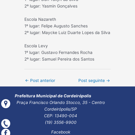
2º lugar: Yasmin Gonçalves
Escola Nazareth
1º lugar: Felipe Augusto Sanches
2º lugar: Maycke Luiz Duarte Lopes da Silva
Escola Levy
1º lugar: Gustavo Fernandes Rocha
2º lugar: Samuel Pereira dos Santos
Post
←
Post anterior
Post seguinte
→
navigation
Prefeitura Municipal de Cordeirópolis
Praça Francisco Orlando Stocco, 35 - Centro
Cordeirópolis/SP
CEP: 13490-004
(19) 3556-9900
Facebook