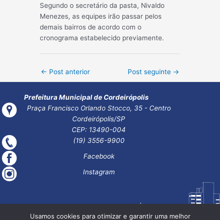
Segundo o secretário da pasta, Nivaldo
Menezes, as equipes irão passar pelos
demais bairros de acordo com o
cronograma estabelecido previamente.
Post
←
Post anterior
Post seguinte
→
navigation
Prefeitura Municipal de Cordeirópolis
Praça Francisco Orlando Stocco, 35 - Centro
Cordeirópolis/SP
CEP: 13490-004
(19) 3556-9900
Facebook
Instagram
Usamos cookies para otimizar e garantir uma melhor