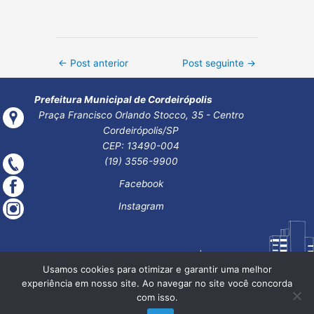
Post
←
Post anterior
Post seguinte
→
navigation
Prefeitura Municipal de Cordeirópolis
Praça Francisco Orlando Stocco, 35 - Centro
Cordeirópolis/SP
CEP: 13490-004
(19) 3556-9900
Facebook
Instagram
Usamos cookies para otimizar e garantir uma melhor
experiência em nosso site. Ao navegar no site você concorda
com isso.