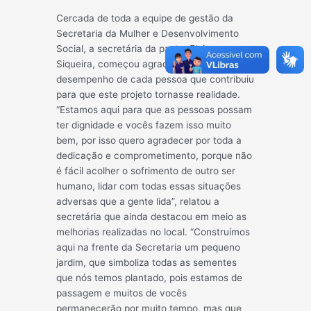
Cercada de toda a equipe de gestão da
Secretaria da Mulher e Desenvolvimento
Social, a secretária da pasta, Elaine
Siqueira, começou agradecendo o
desempenho de cada pessoa que contribuiu
para que este projeto tornasse realidade.
“Estamos aqui para que as pessoas possam
ter dignidade e vocês fazem isso muito
bem, por isso quero agradecer por toda a
dedicação e comprometimento, porque não
é fácil acolher o sofrimento de outro ser
humano, lidar com todas essas situações
adversas que a gente lida”, relatou a
secretária que ainda destacou em meio as
melhorias realizadas no local. “Construímos
aqui na frente da Secretaria um pequeno
jardim, que simboliza todas as sementes
que nós temos plantado, pois estamos de
passagem e muitos de vocês
permanecerão por muito tempo, mas que