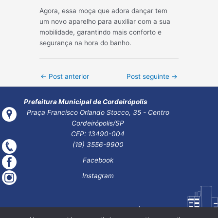
Agora, essa moça que adora dançar tem
um novo aparelho para auxiliar com a sua
mobilidade, garantindo mais conforto e
segurança na hora do banho.
Post
←
Post anterior
Post seguinte
→
navigation
Prefeitura Municipal de Cordeirópolis
Praça Francisco Orlando Stocco, 35 - Centro
Cordeirópolis/SP
CEP: 13490-004
(19) 3556-9900
Facebook
Instagram