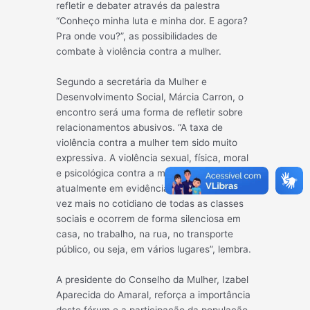
refletir e debater através da palestra
“Conheço minha luta e minha dor. E agora?
Pra onde vou?”, as possibilidades de
combat
e à violência contra a mulher.
Segundo a secretária da Mulher e
Desenvolvimento Social, Márcia Carron, o
encontro será uma forma de refletir sobre
relacionamentos abusivos. “A taxa de
violência contra a mulher tem sido muito
expressiva. A violência sexual, física, moral
e psicológica contra a mulher é um tema
atualmente em evidência na mídia, cada
vez mais no cotidiano de todas as classes
sociais e ocorrem de forma silenciosa em
casa, no trabalho, na rua, no transporte
público, ou seja, em vários lugares”, lembra.
A presidente do Conselho da Mulher, Izabel
Aparecida do Amaral, reforça a importância
deste fórum e a participação da população